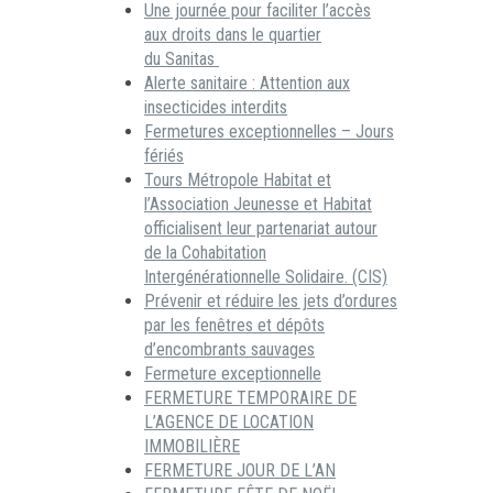
Une journée pour faciliter l’accès
aux droits dans le quartier
du Sanitas
Alerte sanitaire : Attention aux
insecticides interdits
Fermetures exceptionnelles – Jours
fériés
Tours Métropole Habitat et
l’Association Jeunesse et Habitat
officialisent leur partenariat autour
de la Cohabitation
Intergénérationnelle Solidaire. (CIS)
Prévenir et réduire les jets d’ordures
par les fenêtres et dépôts
d’encombrants sauvages
Fermeture exceptionnelle
FERMETURE TEMPORAIRE DE
L’AGENCE DE LOCATION
IMMOBILIÈRE
FERMETURE JOUR DE L’AN