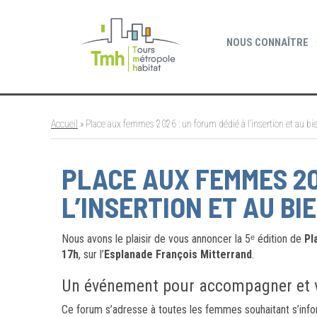
Cookies management panel
NOUS CONNAÎTRE
Accueil
»
Place aux femmes 2026 : un forum dédié à l’insertion et au bi
PLACE AUX FEMMES 20
L’INSERTION ET AU BI
Nous avons le plaisir de vous annoncer la 5ᵉ édition de
Pl
17h
, sur l’
Esplanade François Mitterrand
.
Un événement pour accompagner et v
Ce forum s’adresse à toutes les femmes souhaitant s’info