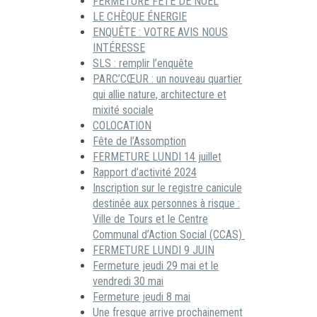
FERMETURE FÊTE DE NOËL
LE CHÈQUE ÉNERGIE
ENQUÊTE : VOTRE AVIS NOUS
INTÉRESSE
SLS : remplir l’enquête
PARC’CŒUR : un nouveau quartier
qui allie nature, architecture et
mixité sociale
COLOCATION
Fête de l’Assomption
FERMETURE LUNDI 14 juillet
Rapport d’activité 2024
Inscription sur le registre canicule
destinée aux personnes à risque :
Ville de Tours et le Centre
Communal d’Action Social (CCAS)
FERMETURE LUNDI 9 JUIN
Fermeture jeudi 29 mai et le
vendredi 30 mai
Fermeture jeudi 8 mai
Une fresque arrive prochainement