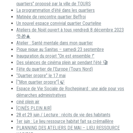
quartiers” proposé par la ville de TOURS
La programmation d’été dans les quartiers
Matinée de rencontre quartier Beffroi
Un nouvel espace convivial quartier Courteline
Ateliers de Noël ouvert à tous vendredi 8 décembre 2023
🎅🎁🎄
Atelier : Santé mentale dans mon quartier
Pique nique au Sanitas – samedi 23 septembre
Inauguration du projet “On est ensemble !”
Des séances de cinéma plein air pendant l’été !🎬
Fête du quartier de l’Europe (Tours Nord)
“Quartier propre” le 17 mai
[“Mon quartier propre”] 🍃
Espace de Vie Sociale de Rochepinard : une aide pour vos
démarches administratives
ciné plein air
[CINÉS PLEIN AIR]
28 et 29 juin / Lecture : récits de vie des habitants
1er juin : Le lieu ressource habitat fait sa crémaillère
PLANNING DES ATELIERS DE MAI – LIEU RESSOURCE