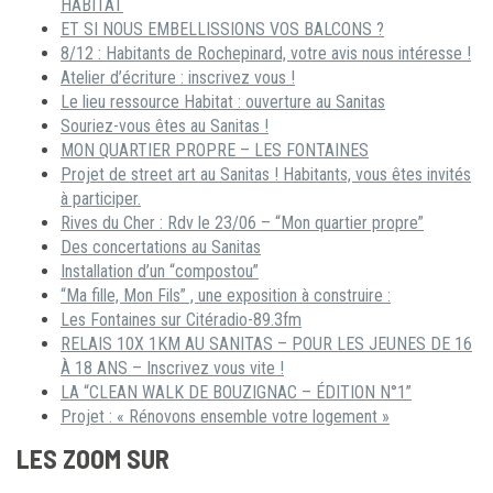
HABITAT
ET SI NOUS EMBELLISSIONS VOS BALCONS ?
8/12 : Habitants de Rochepinard, votre avis nous intéresse !
Atelier d’écriture : inscrivez vous !
Le lieu ressource Habitat : ouverture au Sanitas
Souriez-vous êtes au Sanitas !
MON QUARTIER PROPRE – LES FONTAINES
Projet de street art au Sanitas ! Habitants, vous êtes invités
à participer.
Rives du Cher : Rdv le 23/06 – “Mon quartier propre”
Des concertations au Sanitas
Installation d’un “compostou”
“Ma fille, Mon Fils” , une exposition à construire :
Les Fontaines sur Citéradio-89.3fm
RELAIS 10X 1KM AU SANITAS – POUR LES JEUNES DE 16
À 18 ANS – Inscrivez vous vite !
LA “CLEAN WALK DE BOUZIGNAC – ÉDITION N°1”
Projet : « Rénovons ensemble votre logement »
LES ZOOM SUR