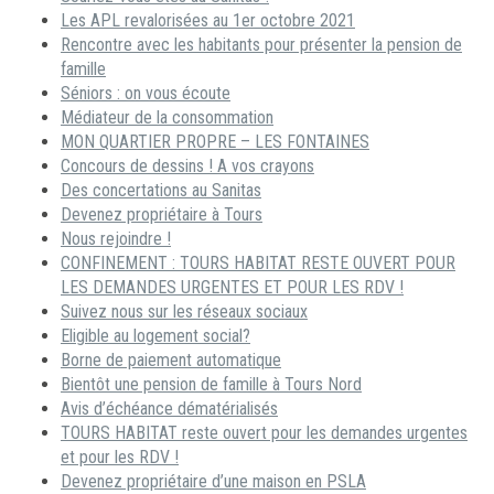
Les APL revalorisées au 1er octobre 2021
Rencontre avec les habitants pour présenter la pension de
famille
Séniors : on vous écoute
Médiateur de la consommation
MON QUARTIER PROPRE – LES FONTAINES
Concours de dessins ! A vos crayons
Des concertations au Sanitas
Devenez propriétaire à Tours
Nous rejoindre !
CONFINEMENT : TOURS HABITAT RESTE OUVERT POUR
LES DEMANDES URGENTES ET POUR LES RDV !
Suivez nous sur les réseaux sociaux
Eligible au logement social?
Borne de paiement automatique
Bientôt une pension de famille à Tours Nord
Avis d’échéance dématérialisés
TOURS HABITAT reste ouvert pour les demandes urgentes
et pour les RDV !
Devenez propriétaire d’une maison en PSLA