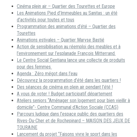
Cinéma plein air – Quartier des Tourettes et Europe
Les Animations Pied d’Immeubles au Sanitas : un été
d’activités pour toutes et tous
Programmation des animations d’été – Quartier des
Tourettes
Animations estivales – Quartier Maryse Bastié
Action de sensibilisation au réemploi des meubles et à
l’environnement sur l’esplanade François Mitterrand.
Le Centre Social Gentiana lance une collecte de produits
pour des femmes
Agenda : Zéro mégot dans l’eau
Découvrez la programmation d’été dans les quartiers !
Des séances de cinéma en plein air pendant l’été !
A vous de voter ! Budget participatif département
Ateliers seniors “Aménager son logement pour bien vieillir à
domicile”- Centre Communal d’Action Sociale (CCAS)
Parcours ludique dans l’espace public des quartiers des
Rives-Du-Cher et de Rochepinard – MAISON DES JEUX DE
TOURAINE
Lancement du projet “Faisons vivre le sport dans les