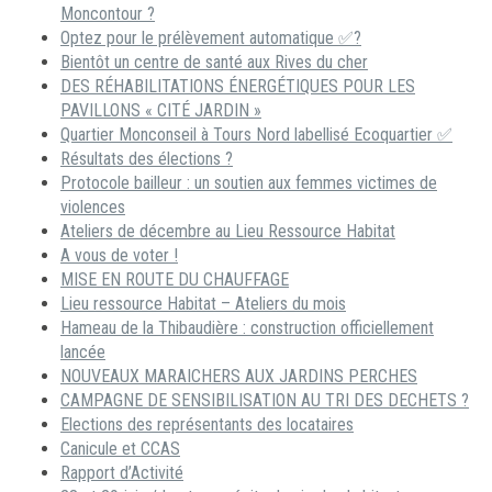
Moncontour ?
Optez pour le prélèvement automatique ✅?
Bientôt un centre de santé aux Rives du cher
DES RÉHABILITATIONS ÉNERGÉTIQUES POUR LES
PAVILLONS « CITÉ JARDIN »
Quartier Monconseil à Tours Nord labellisé Ecoquartier ✅
Résultats des élections ?
Protocole bailleur : un soutien aux femmes victimes de
violences
Ateliers de décembre au Lieu Ressource Habitat
A vous de voter !
MISE EN ROUTE DU CHAUFFAGE
Lieu ressource Habitat – Ateliers du mois
Hameau de la Thibaudière : construction officiellement
lancée
NOUVEAUX MARAICHERS AUX JARDINS PERCHES
CAMPAGNE DE SENSIBILISATION AU TRI DES DECHETS ?
Elections des représentants des locataires
Canicule et CCAS
Rapport d’Activité