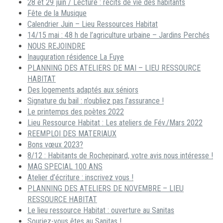
28 et 29 juin / Lecture : récits de vie des habitants
Fête de la Musique
Calendrier Juin – Lieu Ressources Habitat
14/15 mai : 48 h de l’agriculture urbaine – Jardins Perchés
NOUS REJOINDRE
Inauguration résidence La Fuye
PLANNING DES ATELIERS DE MAI – LIEU RESSOURCE
HABITAT
Des logements adaptés aux séniors
Signature du bail : n’oubliez pas l’assurance !
Le printemps des poètes 2022
Lieu Ressource Habitat : Les ateliers de Fév./Mars 2022
REEMPLOI DES MATERIAUX
Bons vœux 2023?
8/12 : Habitants de Rochepinard, votre avis nous intéresse !
MAG SPECIAL 100 ANS
Atelier d’écriture : inscrivez vous !
PLANNING DES ATELIERS DE NOVEMBRE – LIEU
RESSOURCE HABITAT
Le lieu ressource Habitat : ouverture au Sanitas
Souriez-vous êtes au Sanitas !