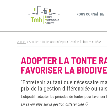
Cookies management panel
NOUS CONNAÎTRE
Accueil
»
Adopter la tonte raisonnée pour favoriser la biodiversité 🌿
ADOPTER LA TONTE R
FAVORISER LA BIODIVE
“Entretenir autant que nécessaire mai
prix de la gestion différenciée ou r
L’objectif : adapter les périodes de tontes pour favoriser
En savoir plus sur la gestion différenciée 👇