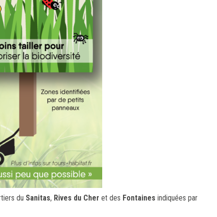
rtiers du
Sanitas
,
Rives du Cher
et des
Fontaines
indiquées par