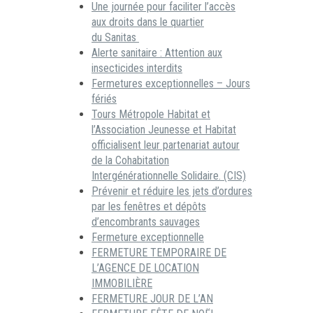
Une journée pour faciliter l’accès
aux droits dans le quartier
du Sanitas
Alerte sanitaire : Attention aux
insecticides interdits
Fermetures exceptionnelles – Jours
fériés
Tours Métropole Habitat et
l’Association Jeunesse et Habitat
officialisent leur partenariat autour
de la Cohabitation
Intergénérationnelle Solidaire. (CIS)
Prévenir et réduire les jets d’ordures
par les fenêtres et dépôts
d’encombrants sauvages
Fermeture exceptionnelle
FERMETURE TEMPORAIRE DE
L’AGENCE DE LOCATION
IMMOBILIÈRE
FERMETURE JOUR DE L’AN