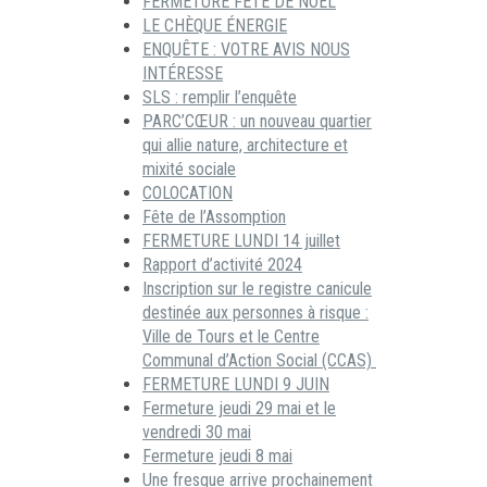
FERMETURE FÊTE DE NOËL
LE CHÈQUE ÉNERGIE
ENQUÊTE : VOTRE AVIS NOUS
INTÉRESSE
SLS : remplir l’enquête
PARC’CŒUR : un nouveau quartier
qui allie nature, architecture et
mixité sociale
COLOCATION
Fête de l’Assomption
FERMETURE LUNDI 14 juillet
Rapport d’activité 2024
Inscription sur le registre canicule
destinée aux personnes à risque :
Ville de Tours et le Centre
Communal d’Action Social (CCAS)
FERMETURE LUNDI 9 JUIN
Fermeture jeudi 29 mai et le
vendredi 30 mai
Fermeture jeudi 8 mai
Une fresque arrive prochainement