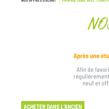
NOS OFFRES D’ACHAT
PROPRIÉTAIRE AVEC TOURS
NO
Après une étu
Afin de favor
régulièrement 
neuf et off
ACHETER DANS L'ANCIEN