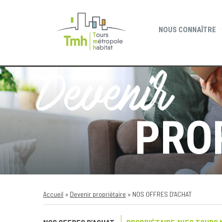
Cookies management panel
NOUS CONNAÎTRE
Devenir
PRO
Accueil
»
Devenir propriétaire
»
NOS OFFRES D’ACHAT