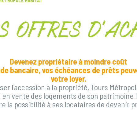
 MÉTROPOLE HABITAT
S OFFRES D’AC
Devenez propriétaire à moindre coût
de bancaire, vos échéances de prêts peu
votre loyer.
iser l’accession à la propriété, Tours Métropo
en vente des logements de son patrimoine lo
re la possibilité à ses locataires de devenir p