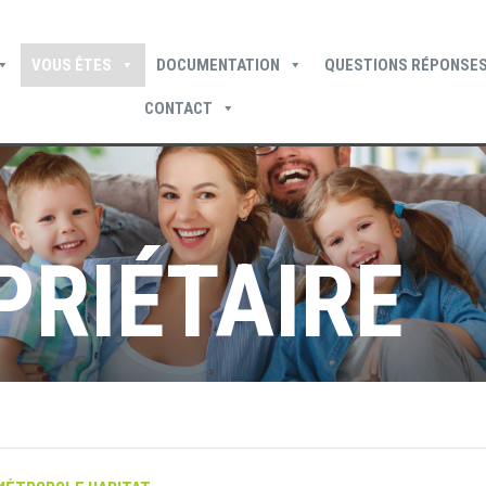
VOUS ÊTES
DOCUMENTATION
QUESTIONS RÉPONSES
CONTACT
Devenir locataire
Devenir propriétaire
Je suis locataire
PRIÉTAIRE