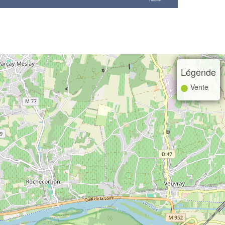
Légende
Vente