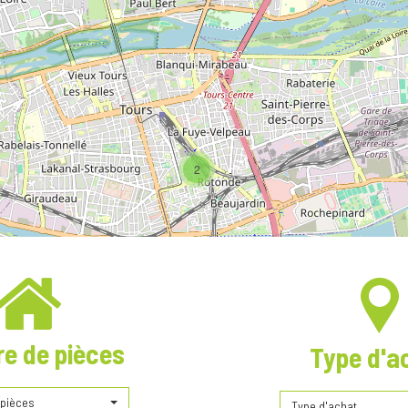
2
e de pièces
Type d'a
pièces
Type d'achat